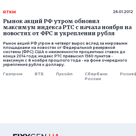
RTKM
26.01.2012
Рынок акций РФ утром обновил
максимум индекса РТС с начала ноября на
новостях от ФРС и укреплении рубля
Рынок акций РФ утром в четверг вырос вслед за мировыми
площадками на новостях от Федеральной резервной
системы (ФРС) США о неизменности процентных ставок до
конца 2014 года; индекс РТС превысил 1560 пунктов -
максимум с 8 ноября прошлого года - на фоне очередного
укрепления рубля к доллару.
Газпром
ВТБ
Лукойл
Сбербанк
Росне
России