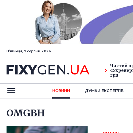
Пʼятниця, 7 серпня, 2026
Чистий п
«Укренерг
грн
НОВИНИ
ДУМКИ ЕКСПЕРТIВ
OMGBH