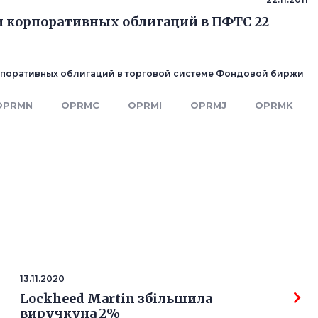
 корпоративных облигаций в ПФТС 22
рпоративных облигаций в торговой системе Фондовой биржи
OPRMN
OPRMC
OPRMI
OPRMJ
OPRMK
13.11.2020
Lockheed Martin збільшила
виручкуна 2%