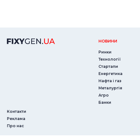
НОВИНИ
Ринки
Технології
Стартапи
Енергетика
Нафта і газ
Металургія
Агро
Банки
Контакти
Реклама
Про нас