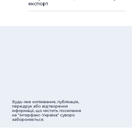
експорт
Будь-яке копіювання, публікація,
передрук або відтворення
інформації, що містить посилання
на "Інтерфакс-Україна" суворо
забороняється.