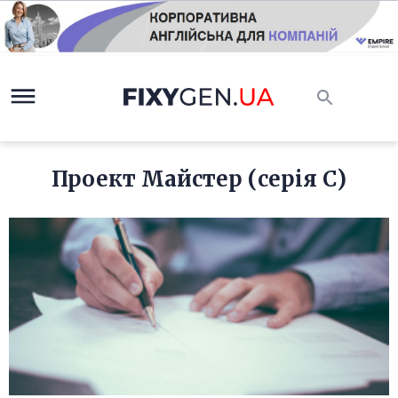
Проект Майстер (серія C)