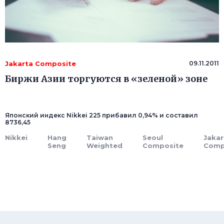
Jakarta Composite
09.11.2011
Биржи Азии торгуются в «зеленой» зоне
Японский индекс Nikkei 225 прибавил 0,94% и составил
8736,45
Nikkei
Hang
Taiwan
Seoul
Jakar
Seng
Weighted
Composite
Comp