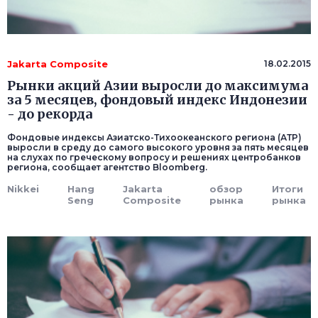
Jakarta Composite
18.02.2015
Рынки акций Азии выросли до максимума
за 5 месяцев, фондовый индекс Индонезии
- до рекорда
Фондовые индексы Азиатско-Тихоокеанского региона (АТР)
выросли в среду до самого высокого уровня за пять месяцев
на слухах по греческому вопросу и решениях центробанков
региона, сообщает агентство Bloomberg.
Nikkei
Hang
Jakarta
обзор
Итоги
Seng
Composite
рынка
рынка