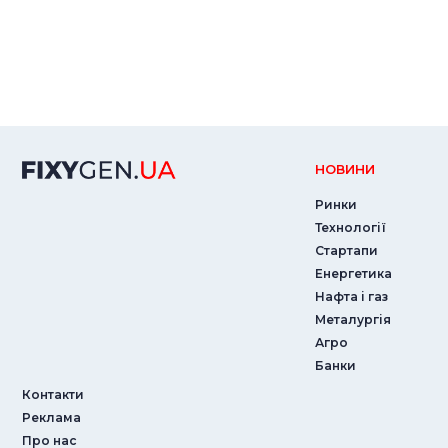
НОВИНИ
Ринки
Технології
Стартапи
Енергетика
Нафта і газ
Металургія
Агро
Банки
Контакти
Реклама
Про нас