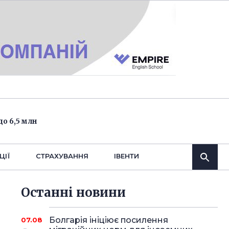
о 6,5 млн
ЦІЇ
СТРАХУВАННЯ
IВЕНТИ
Останнi новини
Болгарія ініціює посилення
07.08