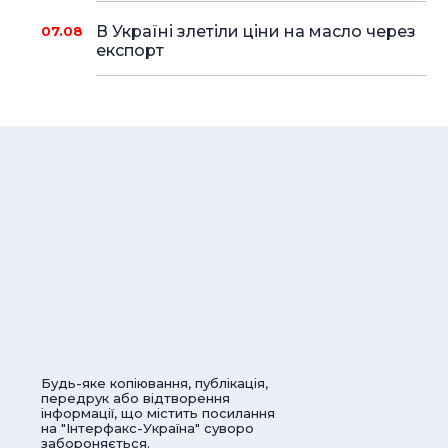
В Україні злетіли ціни на масло через
07.08
експорт
Будь-яке копіювання, публікація,
передрук або відтворення
інформації, що містить посилання
на "Інтерфакс-Україна" суворо
забороняється.