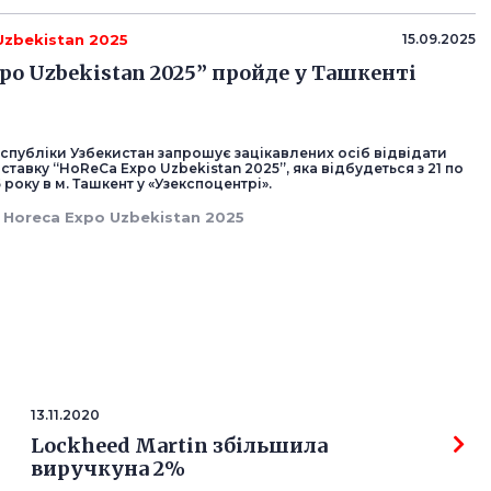
Uzbekistan 2025
15.09.2025
xpo Uzbekistan 2025” пройде у Ташкенті
спубліки Узбекистан запрошує зацікавлених осіб відвідати
тавку “HoReCa Expo Uzbekistan 2025”, яка відбудеться з 21 по
 року в м. Ташкент у «Узекспоцентрі».
Horeca Expo Uzbekistan 2025
13.11.2020
Lockheed Martin збільшила
виручкуна 2%