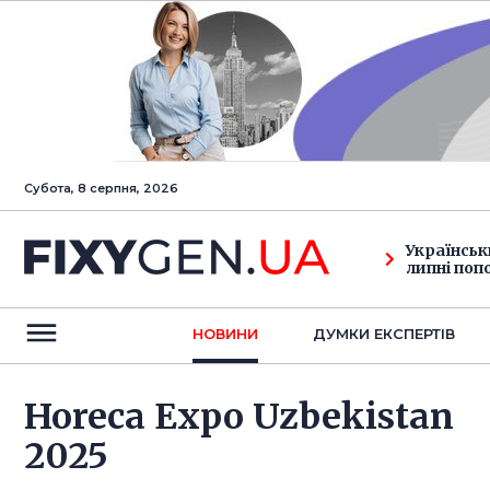
Субота, 8 серпня, 2026
Українськ
липні поп
НОВИНИ
ДУМКИ ЕКСПЕРТIВ
Horeca Expo Uzbekistan
2025