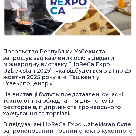
Посольство Республіки Узбекистан
запрошує зацікавлених осіб відвідати
міжнародну виставку “HoReCa Expo
Uzbekistan 2025”, яка відбудеться з 21 по 23
жовтня 2025 року в м. Ташкент у
«Узекспоцентрі».
На виставці будуть представлені сучасні
технології та обладнання для готелів,
ресторанів, підприємств громадського
харчування та торгівлі.
Відвідувачам HoReCa Expo Uzbekistan буде
запропонований повний спектр кухонного