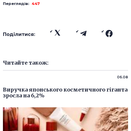
Переглядів:
447
Поділитися:
Читайте також:
06.08
Виручка японського косметичного гіганта
зросла на 6,2%