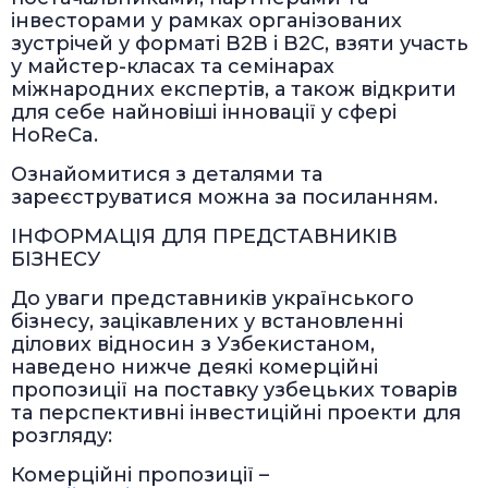
інвесторами у рамках організованих
зустрічей у форматі B2B і B2C, взяти участь
у майстер-класах та семінарах
міжнародних експертів, а також відкрити
для себе найновіші інновації у сфері
HoReCa.
Ознайомитися з деталями та
зареєструватися можна за посиланням.
ІНФОРМАЦІЯ ДЛЯ ПРЕДСТАВНИКІВ
БІЗНЕСУ
До уваги представників українського
бізнесу, зацікавлених у встановленні
ділових відносин з Узбекистаном,
наведено нижче деякі комерційні
пропозиції на поставку узбецьких товарів
та перспективні інвестиційні проекти для
розгляду:
Комерційні пропозиції –