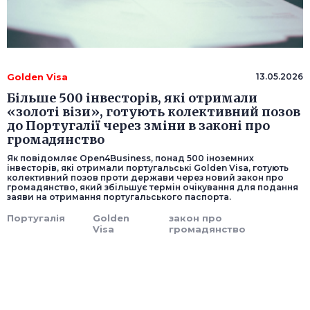
Golden Visa
13.05.2026
Більше 500 інвесторів, які отримали
«золоті візи», готують колективний позов
до Португалії через зміни в законі про
громадянство
Як повідомляє Open4Business, понад 500 іноземних
інвесторів, які отримали португальські Golden Visa, готують
колективний позов проти держави через новий закон про
громадянство, який збільшує термін очікування для подання
заяви на отримання португальського паспорта.
Португалія
Golden
закон про
Visa
громадянство