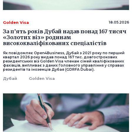
Golden Visa
18.05.2026
За п’ять років Дубай надав понад 167 тисяч
«Золотих віз» родинам
висококваліфікованих спеціалістів
Як повідомляє Open4Business, Дубай з 2021 року по перший
квартал 2026 року видав понад 167 тис. довгострокових
резидентських віз Golden Visa членам сімей кваліфікованих
фахівців, випливає з даних Головного управління у справах
резидентів та іноземців Дубая (GDRFA Dubai).
Дубай
Golden Visa