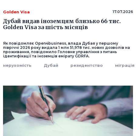
Golden Visa
17.07.2026
Дубай видав іноземцям близько 66 тис.
Golden Visa за шість місяців
Як повідомляє Open4business, влада Дубая у першому
півріччі 2026 року видала 1 млн 51,978 тис. нових дозволів на
проживання, повідомило Головне управління з питань
ідентифікації та іноземців емірату GDRFA.
нерухомість
Дубай
резидентство
міграція