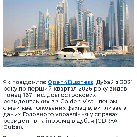
Як повідомляє
Open4Business
, Дубай з 2021
року по перший квартал 2026 року видав
понад 167 тис. довгострокових
резидентських віз Golden Visa членам
сімей кваліфікованих фахівців, випливає з
даних Головного управління у справах
резидентів та іноземців Дубая (GDRFA
Dubai).