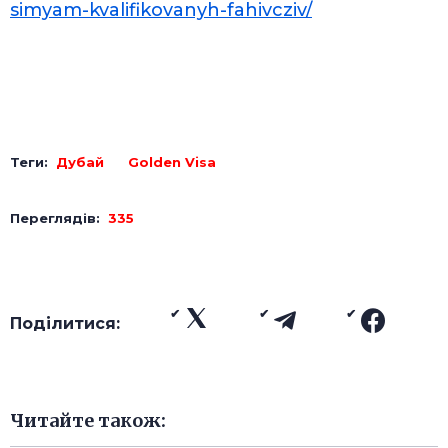
simyam-kvalifikovanyh-fahivcziv/
Теги:
Дубай
Golden Visa
Переглядів:
335
Поділитися:
Читайте також: