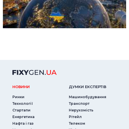
НОВИНИ
ДУМКИ ЕКСПЕРТIВ
Ринки
Машинобудування
Технології
Транспорт
Стартапи
Нерухомість
Енергетика
Рітейл
Нафта і газ
Телеком