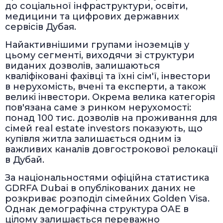
до соціальної інфраструктури, освіти,
медицини та цифрових державних
сервісів Дубая.
Найактивнішими групами іноземців у
цьому сегменті, виходячи зі структури
виданих дозволів, залишаються
кваліфіковані фахівці та їхні сім'ї, інвестори
в нерухомість, вчені та експерти, а також
великі інвестори. Окрема велика категорія
пов'язана саме з ринком нерухомості:
понад 100 тис. дозволів на проживання для
сімей real estate investors показують, що
купівля житла залишається одним із
важливих каналів довгострокової релокації
в Дубай.
За національностями офіційна статистика
GDRFA Dubai в опублікованих даних не
розкриває розподіл сімейних Golden Visa.
Однак демографічна структура ОАЕ в
цілому залишається переважно