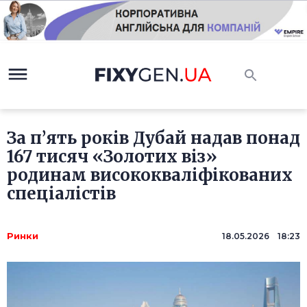
За п’ять років Дубай надав понад
167 тисяч «Золотих віз»
родинам висококваліфікованих
спеціалістів
Ринки
18.05.2026 18:23