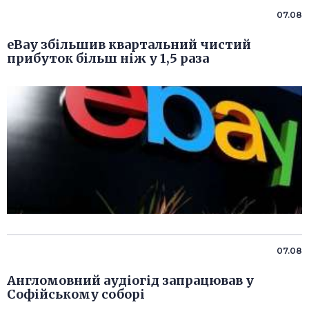
07.08
eBay збільшив квартальний чистий
прибуток більш ніж у 1,5 раза
07.08
Англомовний аудіогід запрацював у
Софійському соборі