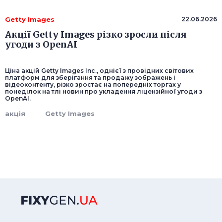
Getty Images
22.06.2026
Акції Getty Images різко зросли після
угоди з OpenAI
Ціна акцій Getty Images Inc., однієї з провідних світових
платформ для зберігання та продажу зображень і
відеоконтенту, різко зростає на попередніх торгах у
понеділок на тлі новин про укладення ліцензійної угоди з
OpenAI.
акція
Getty Images