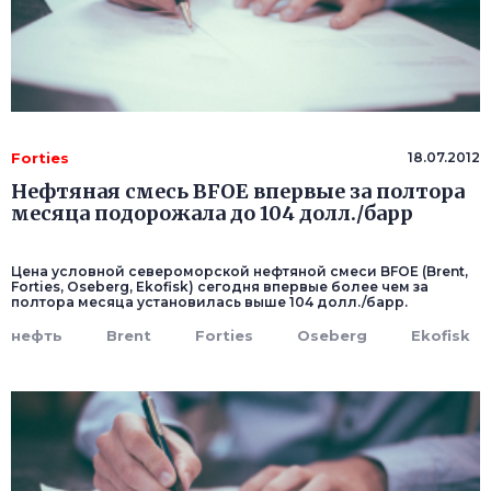
Forties
18.07.2012
Нефтяная смесь BFOE впервые за полтора
месяца подорожала до 104 долл./барр
Цена условной североморской нефтяной смеси BFOE (Brent,
Forties, Oseberg, Ekofisk) сегодня впервые более чем за
полтора месяца установилась выше 104 долл./барр.
нефть
Brent
Forties
Oseberg
Ekofisk