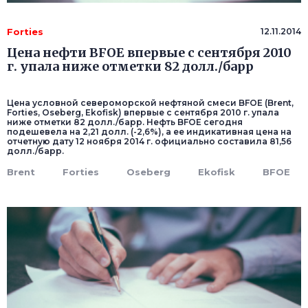
Forties
12.11.2014
Цена нефти BFOE впервые с сентября 2010
г. упала ниже отметки 82 долл./барр
Цена условной североморской нефтяной смеси BFOE (Brent,
Forties, Oseberg, Ekofisk) впервые с сентября 2010 г. упала
ниже отметки 82 долл./барр. Нефть BFOE сегодня
подешевела на 2,21 долл. (-2,6%), а ее индикативная цена на
отчетную дату 12 ноября 2014 г. официально составила 81,56
долл./барр.
Brent
Forties
Oseberg
Ekofisk
BFOE