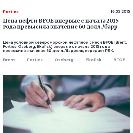
Forties
16.02.2015
Цена нефти BFOE впервые с начала 2015
года превысила значение 60 долл./барр
Цена условной североморской нефтяной смеси BFOE (Brent,
Forties, Oseberg, Ekofisk) впервые с начала 2015 года
превысила значение 60 долл./баррель, передает РБК.
Brent
Forties
Oseberg
Ekofisk
BFOE