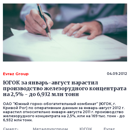
Evraz Group
04.09.2012
ЮГОК за январь-август нарастил
производство железорудного концентрата
на 2,5% - до 6,932 млн тонн
ОАО ”Южный горно-обогатительный комбинат” (ЮГОК, г.
Кривой Рог) по оперативным данным за январь-август 2012 г.
нарастил относительно января-августа 2011 г. производство
железорудного концентрата на 2,5%, или на 169 тыс. тонн - до
6,932 млн тонн.
Смарт-
Металлургпром
ЮГОК
Evraz