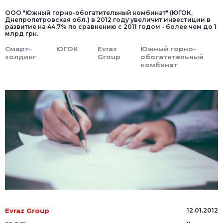
ООО "Южный горно-обогатительный комбинат" (ЮГОК,
Днепропетровская обл.) в 2012 году увеличит инвестиции в
развитие на 44,7% по сравнению с 2011 годом - более чем до 1
млрд грн.
Смарт-
ЮГОК
Evraz
Южный горно-
холдинг
Group
обогатительный
комбинат
Evraz Group
12.01.2012