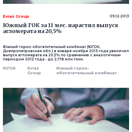
Evraz Group
09.12.2013
Южный ГОК за 11 мес. нарастил выпуск
агломерата на 20,5%
Южный горно-обогатительный комбинат (ЮГОК,
Днепропетровская обл.) в январе-ноябре 2013 года увеличил
выпуск агломерата на 20,5% по сравнению с аналогичным
периодом 2012 года - до 2,178 млн тонн.
ЮГОК
Evraz
Южный горно-
Group
обогатительный комбинат