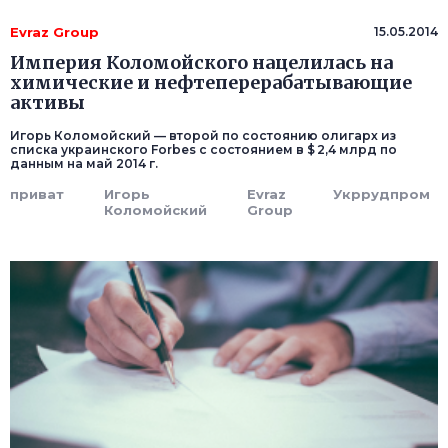
Evraz Group
15.05.2014
Империя Коломойского нацелилась на
химические и нефтеперерабатывающие
активы
Игорь Коломойский — второй по состоянию олигарх из
списка украинского Forbes с состоянием в $ 2,4 млрд по
данным на май 2014 г.
приват
Игорь
Evraz
Укррудпром
Коломойский
Group