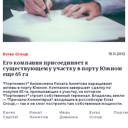
Evraz Group
15.11.2012
Его компания присоединяет к
существующему участку в порту Южном
еще 65 га
"Портинвест" бизнесмена Рината Ахметова наращивает
активы в порту Южном. Компания завершает сделку по
покупке 65 га, примыкающих к участку, на котором
"Портинвест" строит собственный терминал. Владелец земли
— "Причалы Коминтерна", входящие в российскую Evraz
Group,— так и не смог построить там собственные мощности.
Eavex
Ринат
Иван
Evraz
Порти
Capital
Ахметов
Дзвинка
Group