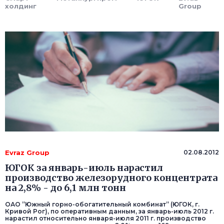
холдинг
Group
Evraz Group
02.08.2012
ЮГОК за январь-июль нарастил
производство железорудного концентрата
на 2,8% - до 6,1 млн тонн
ОАО ”Южный горно-обогатительный комбинат” (ЮГОК, г.
Кривой Рог), по оперативным данным, за январь-июль 2012 г.
нарастил относительно января-июля 2011 г. производство