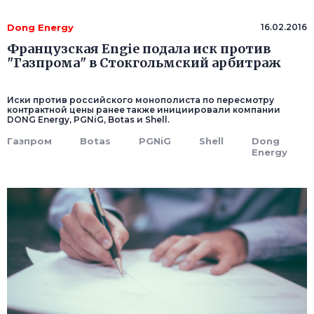
Dong Energy
16.02.2016
Французская Engie подала иск против
"Газпрома" в Стокгольмский арбитраж
Иски против российского монополиста по пересмотру
контрактной цены ранее также инициировали компании
DONG Energy, PGNiG, Botas и Shell.
Газпром
Botas
PGNiG
Shell
Dong
Energy