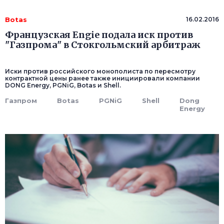
Botas
16.02.2016
Французская Engie подала иск против
"Газпрома" в Стокгольмский арбитраж
Иски против российского монополиста по пересмотру
контрактной цены ранее также инициировали компании
DONG Energy, PGNiG, Botas и Shell.
Газпром
Botas
PGNiG
Shell
Dong
Energy