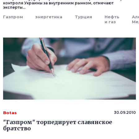
контроля Украины за внутренним рынком, отмечают
эксперты...
Газпром
энергетика
Турция
Нефть
Ал
и газ
Ме
Botas
30.09.2010
"Газпром" торпедирует славянское
братство