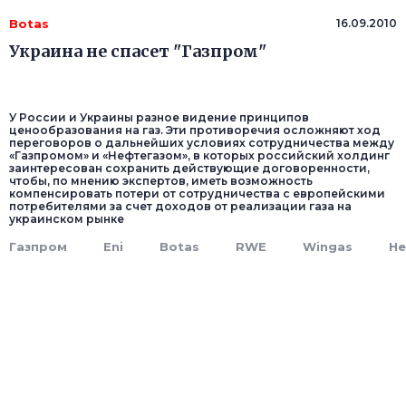
Botas
16.09.2010
Украина не спасет "Газпром"
У России и Украины разное видение принципов
ценообразования на газ. Эти противоречия осложняют ход
переговоров о дальнейших условиях сотрудничества между
«Газпромом» и «Нефтегазом», в которых российский холдинг
заинтересован сохранить действующие договоренности,
чтобы, по мнению экспертов, иметь возможность
компенсировать потери от сотрудничества с европейскими
потребителями за счет доходов от реализации газа на
украинском рынке
Газпром
Eni
Botas
RWE
Wingas
Не