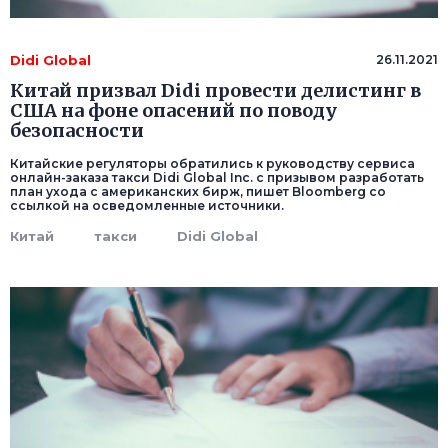
Didi Global
26.11.2021
Китай призвал Didi провести делистинг в
США на фоне опасений по поводу
безопасности
Китайские регуляторы обратились к руководству сервиса
онлайн-заказа такси Didi Global Inc. с призывом разработать
план ухода с американских бирж, пишет Bloomberg со
ссылкой на осведомленные источники.
Китай
такси
Didi Global