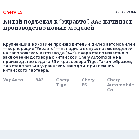
Chery E5
07.02.2014
Китай подъехал к "Укравто". ЗАЗ начинает
производство новых моделей
Крупнейший в Украине производитель и дилер автомобилей
— корпорация "Укравто" — наладила выпуск новых моделей
на Запорожском автозаводе (ЗАЗ). Вчера стало известно о
заключении договора с китайской Chery Automobile на
производство седана E5 и кроссовера Tigo. Таким образом,
ЗАЗ стал третьим украинским заводом, привлекшим
китайского партнера.
УкрАвто
ЗАЗ
Chery
Chery
Chery
Tigo
E5
Automobile
Co