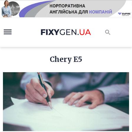
Chery E5