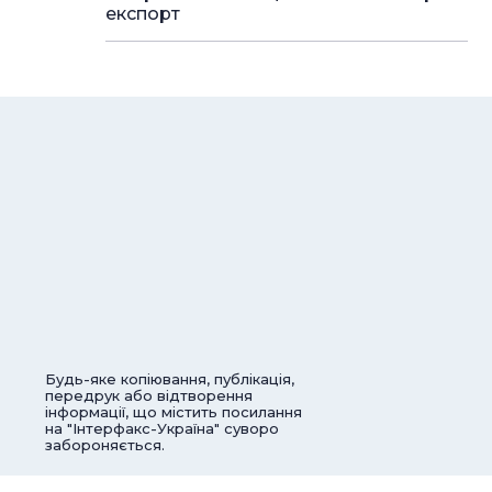
експорт
Будь-яке копіювання, публікація,
передрук або відтворення
інформації, що містить посилання
на "Інтерфакс-Україна" суворо
забороняється.