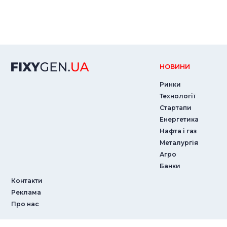
НОВИНИ
Ринки
Технології
Стартапи
Енергетика
Нафта і газ
Металургія
Агро
Банки
Контакти
Реклама
Про нас