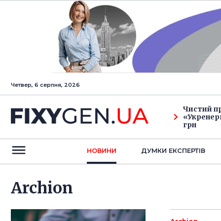
Четвер, 6 серпня, 2026
Чистий п
«Укренерг
грн
НОВИНИ
ДУМКИ ЕКСПЕРТIВ
Archion