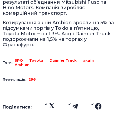
результаті об’єднання Mitsubishi Fuso та
Hino Motors. Компанія виробляє
комерційний транспорт.
Котирування акцій Archion зросли на 5% за
підсумками торгів у Токіо в п’ятницю,
Toyota Motor – на 1,3%. Акції Daimler Truck
подорожчали на 1,5% на торгах у
Франкфурті.
SPO
Toyota
Daimler Truck
акція
Теги:
Archion
Переглядів:
296
Поділитися: