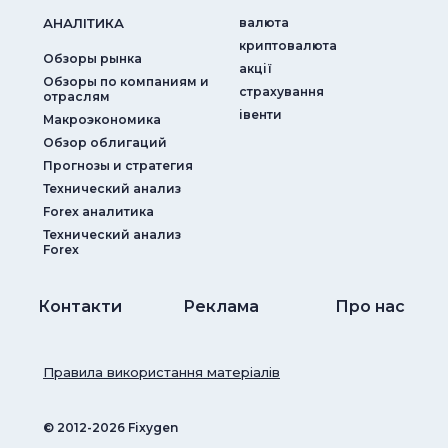
АНАЛIТИКА
валюта
криптовалюта
Обзоры рынка
акції
Обзоры по компаниям и
страхування
отраслям
iвенти
Макроэкономика
Обзор облигаций
Прогнозы и стратегия
Технический анализ
Forex аналитика
Технический анализ
Forex
Контакти
Реклама
Про нас
Правила використання матеріалів
© ‎2012-2026 Fixygen