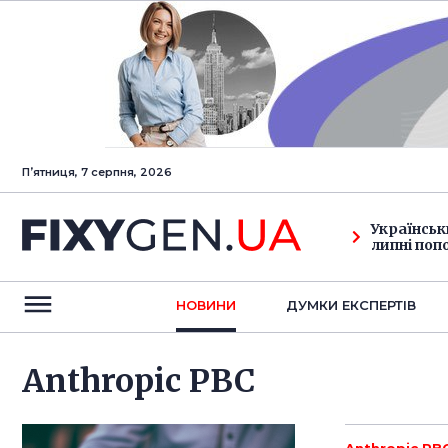
Пʼятниця, 7 серпня, 2026
Українськ
липні поп
НОВИНИ
ДУМКИ ЕКСПЕРТIВ
Anthropic PBC