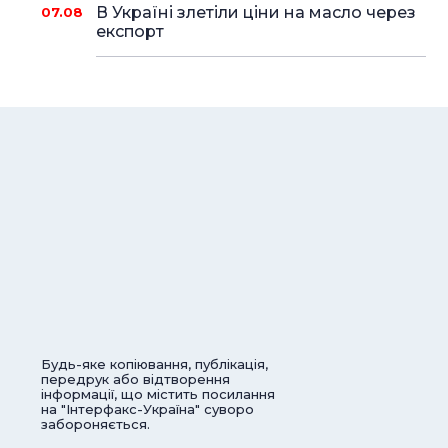
В Україні злетіли ціни на масло через
07.08
експорт
Будь-яке копіювання, публікація,
передрук або відтворення
інформації, що містить посилання
на "Інтерфакс-Україна" суворо
забороняється.