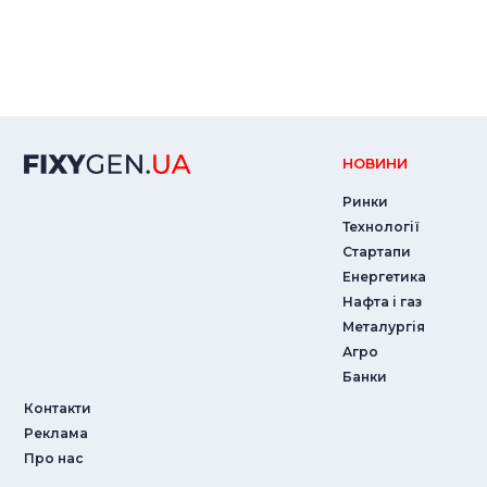
НОВИНИ
Ринки
Технології
Стартапи
Енергетика
Нафта і газ
Металургія
Агро
Банки
Контакти
Реклама
Про нас