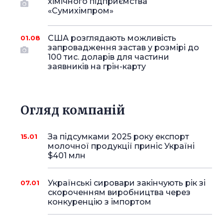
хімічного підприємства
«Сумихімпром»
США розглядають можливість
01.08
запровадження застав у розмірі до
100 тис. доларів для частини
заявників на грін-карту
Огляд компаній
За підсумками 2025 року експорт
15.01
молочної продукції приніс Україні
$401 млн
Українські сировари закінчують рік зі
07.01
скороченням виробництва через
конкуренцію з імпортом