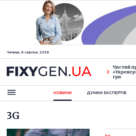
Четвер, 6 серпня, 2026
Чистий п
«Укренерг
грн
НОВИНИ
ДУМКИ ЕКСПЕРТIВ
3G