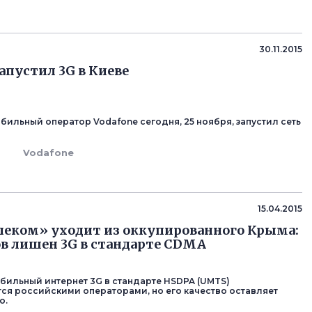
30.11.2015
запустил 3G в Киеве
бильный оператор Vodafone сегодня, 25 ноября, запустил сеть
Vodafone
15.04.2015
еком» уходит из оккупированного Крыма:
в лишен 3G в стандарте CDMA
ильный интернет 3G в стандарте HSDPA (UMTS)
ся российскими операторами, но его качество оставляет
о.