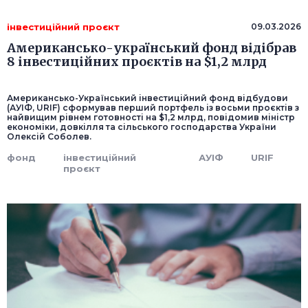
інвестиційний проєкт
09.03.2026
Американсько-український фонд відібрав
8 інвестиційних проєктів на $1,2 млрд
Американсько-Український інвестиційний фонд відбудови
(АУІФ, URIF) сформував перший портфель із восьми проєктів з
найвищим рівнем готовності на $1,2 млрд, повідомив міністр
економіки, довкілля та сільського господарства України
Олексій Соболев.
фонд
інвестиційний
АУІФ
URIF
проєкт