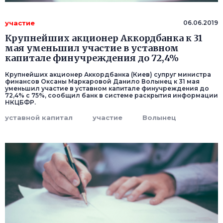
участие
06.06.2019
Крупнейших акционер Аккордбанка к 31
мая уменьшил участие в уставном
капитале финучреждения до 72,4%
Крупнейших акционер Аккордбанка (Киев) супруг министра
финансов Оксаны Маркаровой Данило Волынец к 31 мая
уменьшил участие в уставном капитале финучреждения до
72,4% с 75%, сообщил банк в системе раскрытия информации
НКЦБФР.
уставной капитал
участие
Волынец