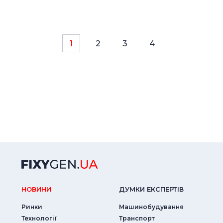
1
2
3
4
НОВИНИ
ДУМКИ ЕКСПЕРТIВ
Ринки
Машинобудування
Технології
Транспорт