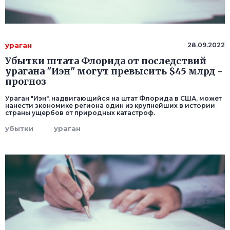
ураган
28.09.2022
Убытки штата Флорида от последствий
урагана "Иэн" могут превысить $45 млрд -
прогноз
Ураган "Иэн", надвигающийся на штат Флорида в США, может
нанести экономике региона один из крупнейших в истории
страны ущербов от природных катастроф.
убытки
ураган