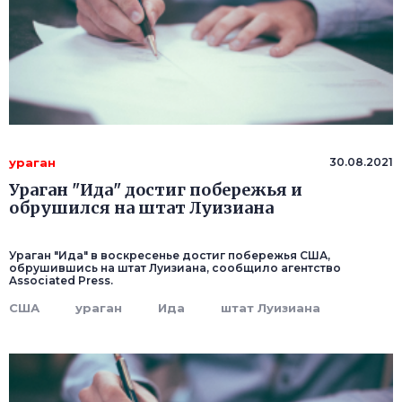
ураган
30.08.2021
Ураган "Ида" достиг побережья и
обрушился на штат Луизиана
Ураган "Ида" в воскресенье достиг побережья США,
обрушившись на штат Луизиана, сообщило агентство
Associated Press.
США
ураган
Ида
штат Луизиана