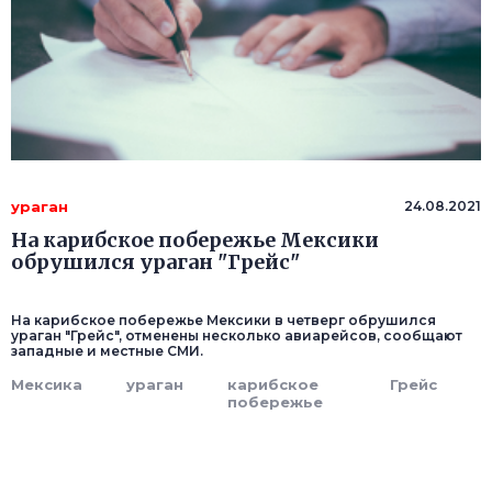
ураган
24.08.2021
На карибское побережье Мексики
обрушился ураган "Грейс"
На карибское побережье Мексики в четверг обрушился
ураган "Грейс", отменены несколько авиарейсов, сообщают
западные и местные СМИ.
Мексика
ураган
карибское
Грейс
побережье