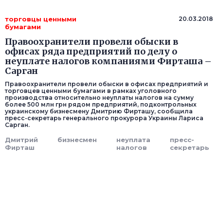
торговцы ценными
20.03.2018
бумагами
Правоохранители провели обыски в
офисах ряда предприятий по делу о
неуплате налогов компаниями Фирташа –
Сарган
Правоохранители провели обыски в офисах предприятий и
торговцев ценными бумагами в рамках уголовного
производства относительно неуплаты налогов на сумму
более 500 млн грн рядом предприятий, подконтрольных
украинскому бизнесмену Дмитрию Фирташу, сообщила
пресс-секретарь генерального прокурора Украины Лариса
Сарган.
Дмитрий
бизнесмен
неуплата
пресс-
Фирташ
налогов
секретарь