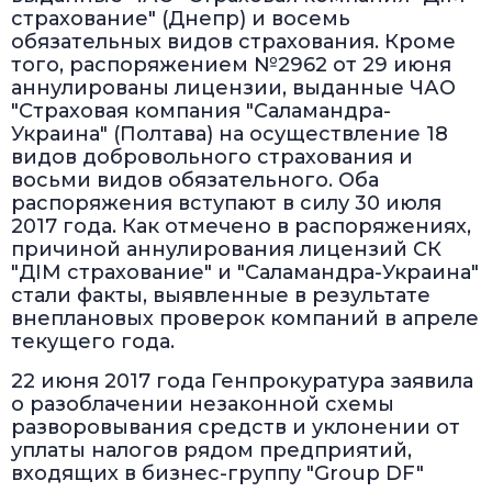
страхование" (Днепр) и восемь
обязательных видов страхования. Кроме
того, распоряжением №2962 от 29 июня
аннулированы лицензии, выданные ЧАО
"Страховая компания "Саламандра-
Украина" (Полтава) на осуществление 18
видов добровольного страхования и
восьми видов обязательного. Оба
распоряжения вступают в силу 30 июля
2017 года. Как отмечено в распоряжениях,
причиной аннулирования лицензий СК
"ДІМ страхование" и "Саламандра-Украина"
стали факты, выявленные в результате
внеплановых проверок компаний в апреле
текущего года.
22 июня 2017 года Генпрокуратура заявила
о разоблачении незаконной схемы
разворовывания средств и уклонении от
уплаты налогов рядом предприятий,
входящих в бизнес-группу "Group DF"