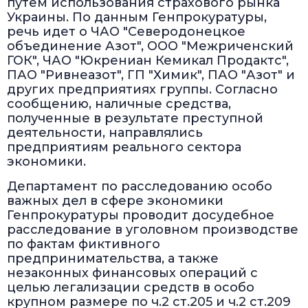
путем использования страхового рынка
Украины. По данным Генпрокуратуры,
речь идет о ЧАО "Северодонецкое
объединение Азот", ООО "Межриченский
ГОК", ЧАО "Юкрениан Кемикал Продактс",
ПАО "Ривнеазот", ГП "Химик", ПАО "Азот" и
других предприятиях группы. Согласно
сообщению, наличные средства,
полученные в результате преступной
деятельности, направлялись
предприятиям реального сектора
экономики.
Департамент по расследованию особо
важных дел в сфере экономики
Генпрокуратуры проводит досудебное
расследование в уголовном производстве
по фактам фиктивного
предпринимательства, а также
незаконных финансовых операций с
целью легализации средств в особо
крупном размере по ч.2 ст.205 и ч.2 ст.209