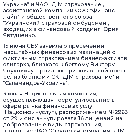
Украина" и ЧАО "ДIМ страхование",
ассистанской компании ООО "Финанс-
Лайн" и общественного союза
"Украинский страховой омбудсмен",
входящих в финансовый холдинг Юрия
Явтушенко.
15 июня СБУ заявила о пресечении
масштабных финансовых махинаций с
фиктивным страхованием бизнес-активов
олигарха, близкого к беглому Виктору
Януковичу, проиллюстрировав свой пресс-
релиз бланками СК "ДIМ страхование" и
"Саламандра-Украина".
3 июля Национальная комиссия,
осуществляющая госрегулирование в
сфере рынка финансовых услуг
(Нацкомфинуслуг), распоряжением №2963
от 29 июня аннулировала 16 лицензий на
добровольные виды страхования,
выданные ЧАО "Страховая компания "ДІМ