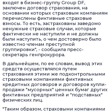
входят в бизнес-группу Group DF,
заключен договор страхования, на
основании которых страховым компаниям
перечислены фиктивные страховые
взносы. То есть, застрахованы заведомо
ненужные страховые случаи, которые
фактически не наступили и не должны
были наступить, о чем достоверно было
известно членам преступной
группировки", - сообщила пресс-
секретарь генпрокурора.
В дальнейшем, по ее словам, вывод этих
средств осуществлялся путем
страхования этими же подконтрольными
страховыми компаниями фиктивных
кредитных договоров и договоров купли-
продажи "мусорных" ценных бумаг других
фиктивных предприятий и "подставных"
физических лиц.
"Таким образом, страховыми компаниями