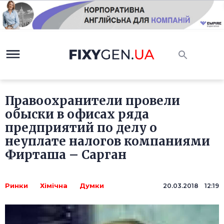
Правоохранители провели
обыски в офисах ряда
предприятий по делу о
неуплате налогов компаниями
Фирташа – Сарган
Ринки
Хімічна
Думки
20.03.2018 12:19