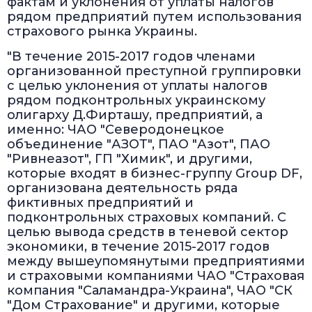
фактам и уклонения от уплаты налогов
рядом предприятий путем использования
страхового рынка Украины.
"В течение 2015-2017 годов членами
организованной преступной группировки
с целью уклонения от уплаты налогов
рядом подконтрольных украинскому
олигарху Д.Фирташу, предприятий, а
именно: ЧАО "Северодонецкое
объединение "АЗОТ", ПАО "Азот", ПАО
"Ривнеазот", ГП "Химик", и другими,
которые входят в бизнес-группу Group DF,
организована деятельность ряда
фиктивных предприятий и
подконтрольных страховых компаний. С
целью вывода средств в теневой сектор
экономики, в течение 2015-2017 годов
между вышеупомянутыми предприятиями
и страховыми компаниями ЧАО "Страховая
компания "Саламандра-Украина", ЧАО "СК
"Дом Страхование" и другими, которые