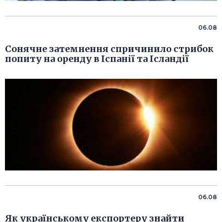
06.08
Сонячне затемнення спричинило стрибок
попиту на оренду в Іспанії та Ісландії
06.08
Як українському експортеру знайти