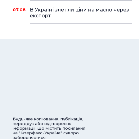
В Україні злетіли ціни на масло через
07.08
експорт
Будь-яке копіювання, публікація,
передрук або відтворення
інформації, що містить посилання
на "Інтерфакс-Україна" суворо
забороняється.