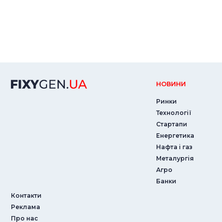
НОВИНИ
Ринки
Технології
Стартапи
Енергетика
Нафта і газ
Металургія
Агро
Банки
Контакти
Реклама
Про нас