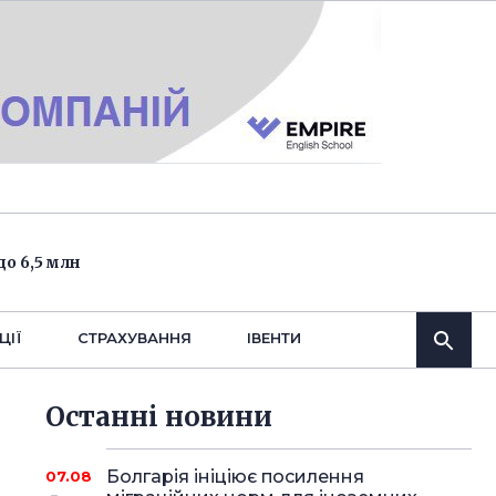
о 6,5 млн
ЦІЇ
СТРАХУВАННЯ
IВЕНТИ
Останнi новини
Болгарія ініціює посилення
07.08