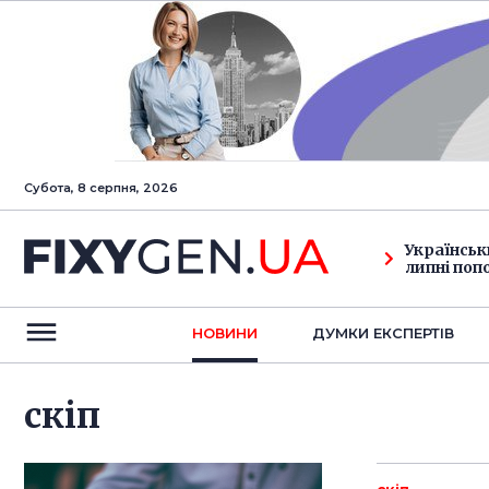
Субота, 8 серпня, 2026
Українськ
липні поп
НОВИНИ
ДУМКИ ЕКСПЕРТIВ
скіп