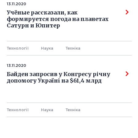
13.11.2020
Учёные рассказали, как
формируется погода на планетах
Сатурн и Юпитер
Технології
Наука
Технiка
13.11.2020
Байден запросив у Конгресу річну
допомогу Україні на $61,4 млрд
Технології
Наука
Технiка