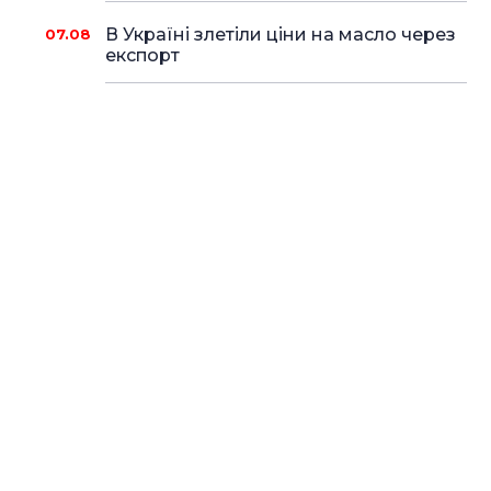
В Україні злетіли ціни на масло через
07.08
експорт