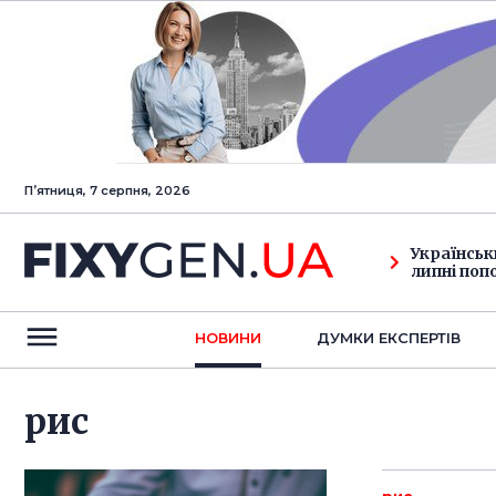
Пʼятниця, 7 серпня, 2026
Українськ
липні поп
НОВИНИ
ДУМКИ ЕКСПЕРТIВ
рис