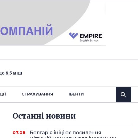
о 6,5 млн
ЦІЇ
СТРАХУВАННЯ
IВЕНТИ
Останнi новини
Болгарія ініціює посилення
07.08