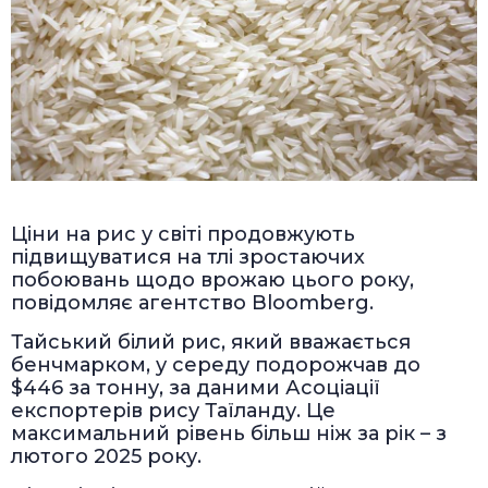
Ціни на рис у світі продовжують
підвищуватися на тлі зростаючих
побоювань щодо врожаю цього року,
повідомляє агентство Bloomberg.
Тайський білий рис, який вважається
бенчмарком, у середу подорожчав до
$446 за тонну, за даними Асоціації
експортерів рису Таїланду. Це
максимальний рівень більш ніж за рік – з
лютого 2025 року.