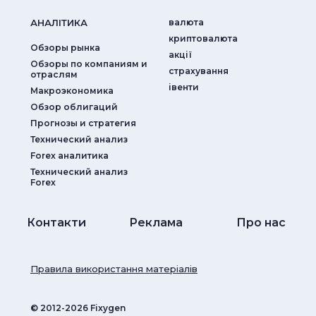
АНАЛIТИКА
валюта
криптовалюта
Обзоры рынка
акції
Обзоры по компаниям и
страхування
отраслям
iвенти
Макроэкономика
Обзор облигаций
Прогнозы и стратегия
Технический анализ
Forex аналитика
Технический анализ
Forex
Контакти
Реклама
Про нас
Правила використання матеріалів
© ‎2012-2026 Fixygen