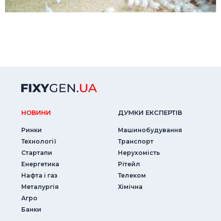
НОВИНИ
ДУМКИ ЕКСПЕРТIВ
Ринки
Машинобудування
Технології
Транспорт
Стартапи
Нерухомість
Енергетика
Рітейл
Нафта і газ
Телеком
Металургія
Хімічна
Агро
Банки