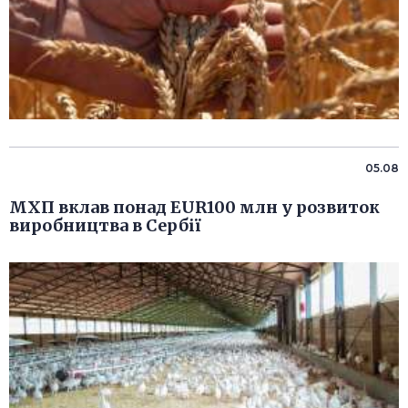
05.08
МХП вклав понад EUR100 млн у розвиток
виробництва в Сербії