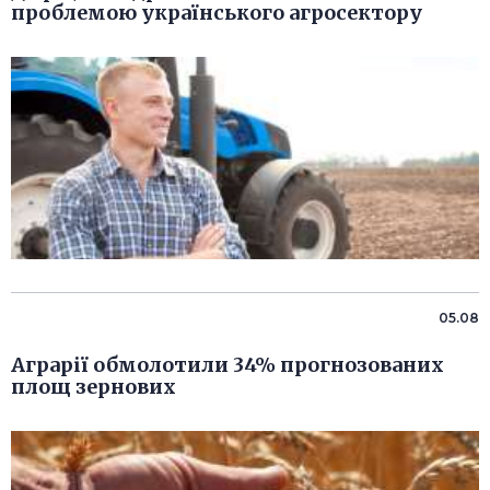
проблемою українського агросектору
05.08
Аграрії обмолотили 34% прогнозованих
площ зернових