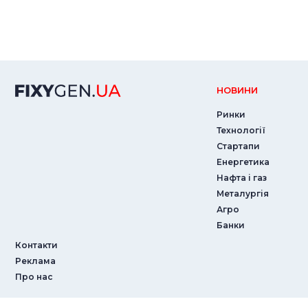
НОВИНИ
Ринки
Технології
Стартапи
Енергетика
Нафта і газ
Металургія
Агро
Банки
Контакти
Реклама
Про нас