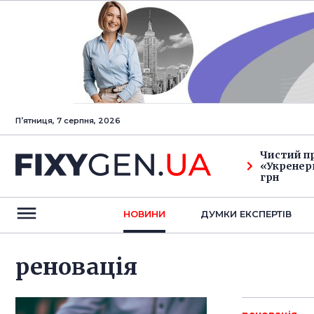
Пʼятниця, 7 серпня, 2026
Чистий п
«Укренерг
грн
НОВИНИ
ДУМКИ ЕКСПЕРТIВ
реновація