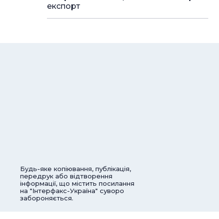
експорт
Будь-яке копіювання, публікація,
передрук або відтворення
інформації, що містить посилання
на "Інтерфакс-Україна" суворо
забороняється.