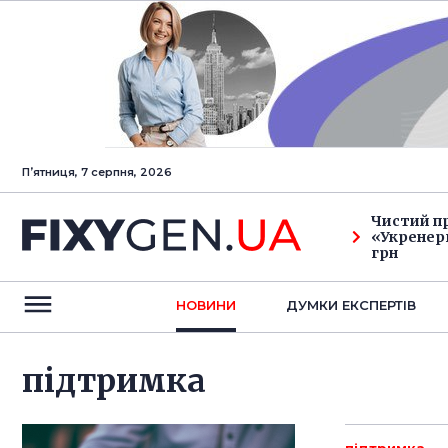
Пʼятниця, 7 серпня, 2026
Чистий п
«Укренерг
грн
НОВИНИ
ДУМКИ ЕКСПЕРТIВ
підтримка