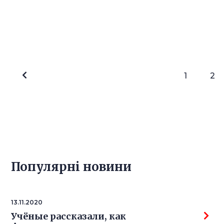
1
2
Популярнi новини
13.11.2020
Учёные рассказали, как