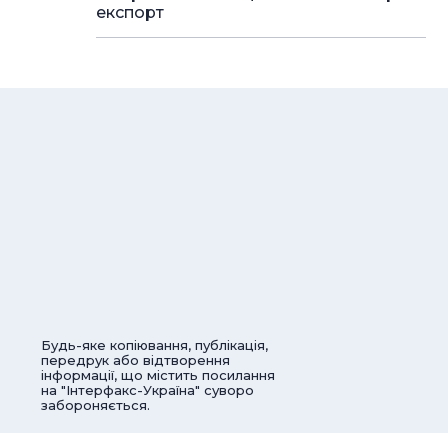
експорт
Будь-яке копіювання, публікація,
передрук або відтворення
інформації, що містить посилання
на "Інтерфакс-Україна" суворо
забороняється.