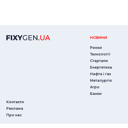
НОВИНИ
Ринки
Технології
Стартапи
Енергетика
Нафта і газ
Металургія
Агро
Банки
Контакти
Реклама
Про нас