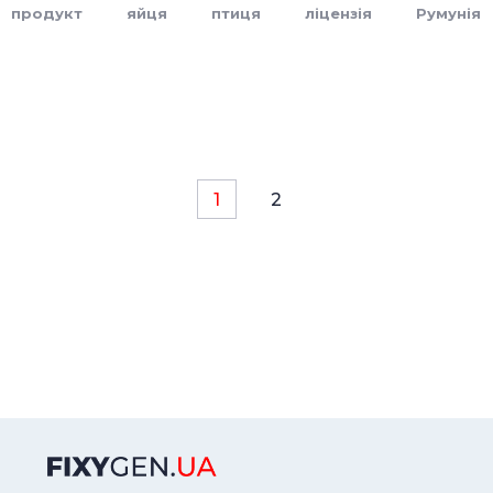
продукт
яйця
птиця
ліцензія
Румунія
1
2