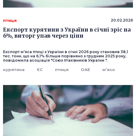
птиця
20.02.2026
Експорт курятини з України в січні зріс на
6%, виторг упав через ціни
Експорт м’яса птиці з України в січні 2026 року становив 38,1
тис. тонн, що на 6,1% більше порівняно з груднем 2025 року,
повідомила асоціація "Союз птахівників України ".
курятина
ЄС
птиця
ОАЕ
м’ясо