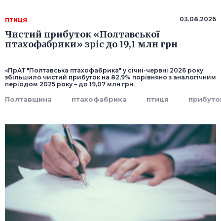
птиця
03.08.2026
Чистий прибуток «Полтавської
птахофабрики» зріс до 19,1 млн грн
«ПрАТ "Полтавська птахофабрика" у січні-червні 2026 року
збільшило чистий прибуток на 82,9% порівняно з аналогічним
періодом 2025 року – до 19,07 млн грн.
Полтавщина
птахофабрика
птиця
прибуто