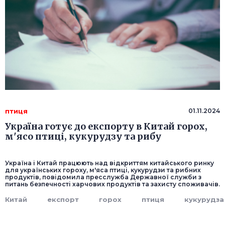
птиця
01.11.2024
Україна готує до експорту в Китай горох,
м'ясо птиці, кукурудзу та рибу
Україна і Китай працюють над відкриттям китайського ринку
для українських гороху, м'яса птиці, кукурудзи та рибних
продуктів, повідомила пресслужба Державної служби з
питань безпечності харчових продуктів та захисту споживачів.
Китай
експорт
горох
птиця
кукурудза