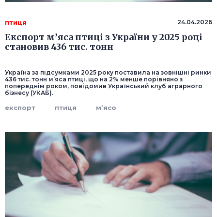
птиця
24.04.2026
Експорт м’яса птиці з України у 2025 році
становив 436 тис. тонн
Україна за підсумками 2025 року поставила на зовнішні ринки
436 тис. тонн м’яса птиці, що на 2% менше порівняно з
попереднім роком, повідомив Український клуб аграрного
бізнесу (УКАБ).
експорт
птиця
м’ясо