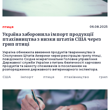
птиця
06.08.2025
Україна заборонила імпорт продукції
птахівництва з низки штатів США через
грип птиці
Україна обмежила ввезення продуктів тваринництва із
Сполучених Штатів Америки через реєстрацію грипу птиці,
повідомило Східне міжрегіональне Головне управління
Державної служби України з питань безпечності харчових
продуктів та захисту споживачів із посиланням на
розпорядження державного ветеринарного інспектора.
США
імпорт
птиця
птахівництво
грип