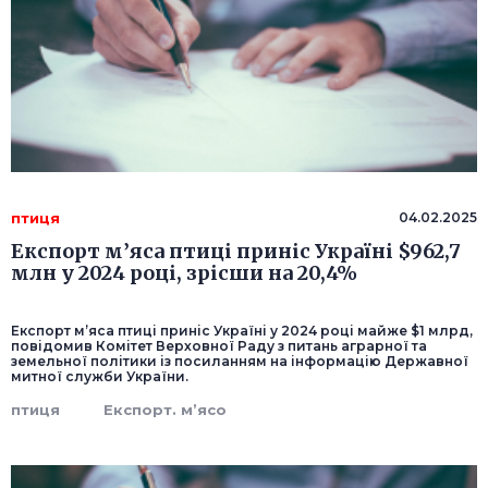
птиця
04.02.2025
Експорт м’яса птиці приніс Україні $962,7
млн у 2024 році, зрісши на 20,4%
Експорт м’яса птиці приніс Україні у 2024 році майже $1 млрд,
повідомив Комітет Верховної Раду з питань аграрної та
земельної політики із посиланням на інформацію Державної
митної служби України.
птиця
Експорт. м’ясо