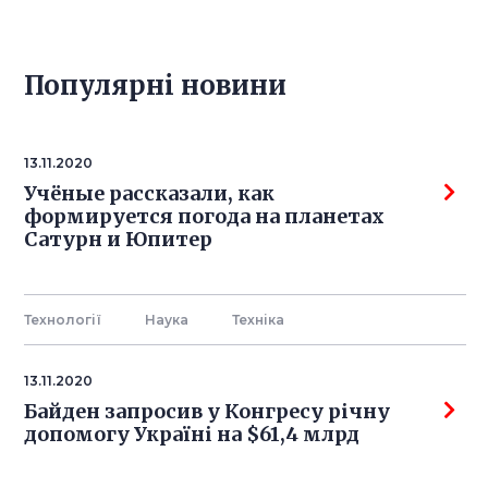
Популярнi новини
13.11.2020
Учёные рассказали, как
формируется погода на планетах
Сатурн и Юпитер
Технології
Наука
Технiка
13.11.2020
Байден запросив у Конгресу річну
допомогу Україні на $61,4 млрд