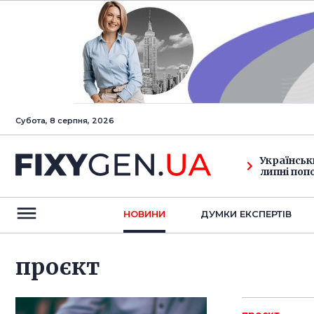
Субота, 8 серпня, 2026
Українськ
липні поп
НОВИНИ
ДУМКИ ЕКСПЕРТIВ
проєкт