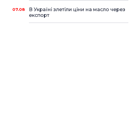
В Україні злетіли ціни на масло через
07.08
експорт