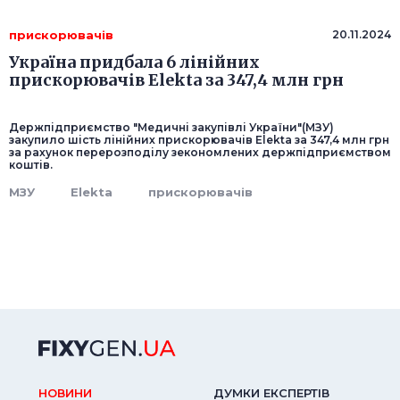
прискорювачів
20.11.2024
Україна придбала 6 лінійних
прискорювачів Elekta за 347,4 млн грн
Держпідприємство "Медичні закупівлі України"(МЗУ)
закупило шість лінійних прискорювачів Elekta за 347,4 млн грн
за рахунок перерозподілу зекономлених держпідприємством
коштів.
МЗУ
Elekta
прискорювачів
НОВИНИ
ДУМКИ ЕКСПЕРТIВ