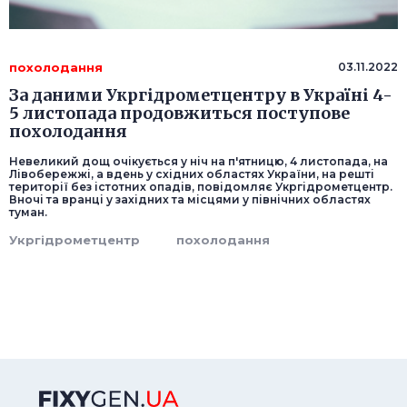
похолодання
03.11.2022
За даними Укргідрометцентру в Україні 4-
5 листопада продовжиться поступове
похолодання
Невеликий дощ очікується у ніч на п'ятницю, 4 листопада, на
Лівобережжі, а вдень у східних областях України, на решті
території без істотних опадів, повідомляє Укргідрометцентр.
Вночі та вранці у західних та місцями у північних областях
туман.
Укргідрометцентр
похолодання