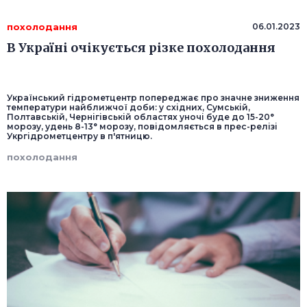
похолодання
06.01.2023
В Україні очікується різке похолодання
Український гідрометцентр попереджає про значне зниження
температури найближчої доби: у східних, Сумській,
Полтавській, Чернігівській областях уночі буде до 15-20°
морозу, удень 8-13° морозу, повідомляється в прес-релізі
Укргідрометцентру в п'ятницю.
похолодання