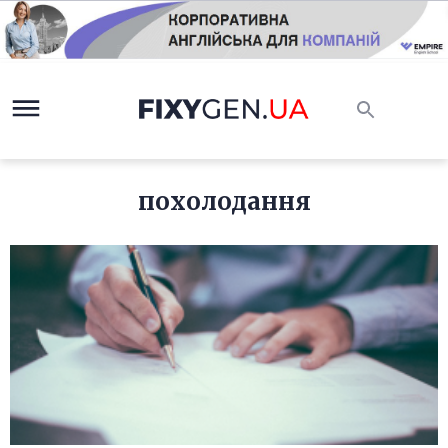
похолодання