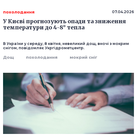
похолодання
07.04.2026
У Києві прогнозують опади та зниження
температури до 4-8° тепла
В України у середу, 8 квітня, невеликий дощ, вночі з мокрим
снігом, повідомляє Укргідрометцентр.
Дощ
похолодання
мокрий сніг