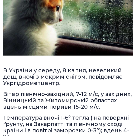
В України у середу, 8 квітня, невеликий
дощ, вночі з мокрим снігом, повідомляє
Укргідрометцентр.
Вітер північно-західний, 7-12 м/с, у західних,
Вінницькій та Житомирській областях
вдень місцями пориви 15-20 м/с.
Температура вночі 1-6° тепла ( на поверхні
ґрунту, на Закарпатті та північному сході
країни і в повітрі заморозки 0-3°); вдень 4-