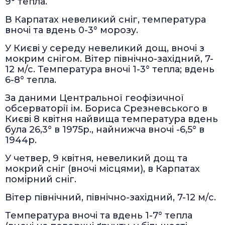
9° тепла.
В Карпатах невеликий сніг, температура
вночі та вдень 0-3° морозу.
У Києві у середу невеликий дощ, вночі з
мокрим снігом. Вітер північно-західний, 7-
12 м/с. Температура вночі 1-3° тепла; вдень
6-8° тепла.
За даними Центральної геофізичної
обсерваторії ім. Бориса Срезневського в
Києві 8 квітня найвища температура вдень
була 26,3° в 1975р., найнижча вночі -6,5° в
1944р.
У четвер, 9 квітня, невеликий дощ та
мокрий сніг (вночі місцями), в Карпатах
помірний сніг.
Вітер північний, північно-західний, 7-12 м/с.
Температура вночі та вдень 1-7° тепла