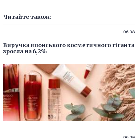
Читайте також:
06.08
Виручка японського косметичного гіганта
зросла на 6,2%
06.08