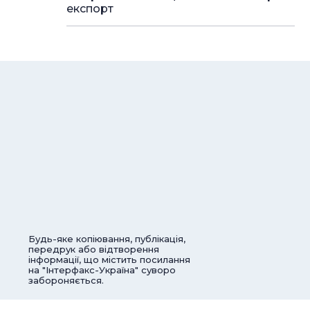
експорт
Будь-яке копіювання, публікація,
передрук або відтворення
інформації, що містить посилання
на "Інтерфакс-Україна" суворо
забороняється.