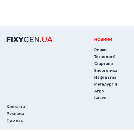
НОВИНИ
Ринки
Технології
Стартапи
Енергетика
Нафта і газ
Металургія
Агро
Банки
Контакти
Реклама
Про нас