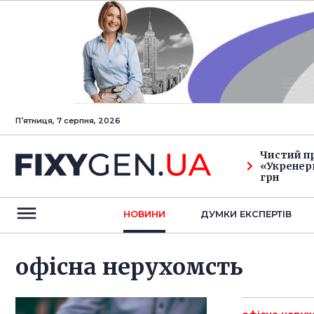
Пʼятниця, 7 серпня, 2026
Чистий п
«Укренерг
грн
НОВИНИ
ДУМКИ ЕКСПЕРТIВ
офісна нерухомсть