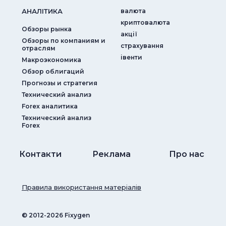
АНАЛIТИКА
валюта
криптовалюта
Обзоры рынка
акції
Обзоры по компаниям и
страхування
отраслям
iвенти
Макроэкономика
Обзор облигаций
Прогнозы и стратегия
Технический анализ
Forex аналитика
Технический анализ
Forex
Контакти
Реклама
Про нас
Правила використання матеріалів
© ‎2012-2026 Fixygen