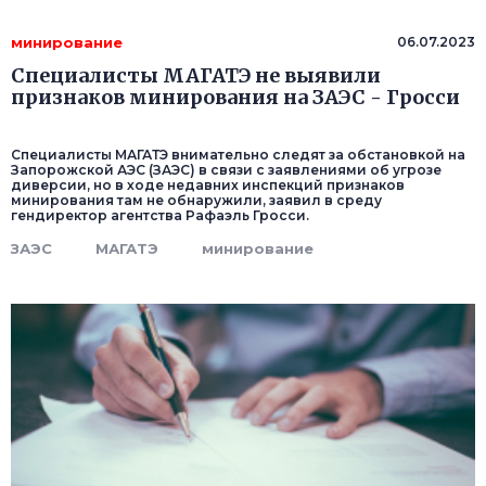
минирование
06.07.2023
Специалисты МАГАТЭ не выявили
признаков минирования на ЗАЭС - Гросси
Специалисты МАГАТЭ внимательно следят за обстановкой на
Запорожской АЭС (ЗАЭС) в связи с заявлениями об угрозе
диверсии, но в ходе недавних инспекций признаков
минирования там не обнаружили, заявил в среду
гендиректор агентства Рафаэль Гросси.
ЗАЭС
МАГАТЭ
минирование