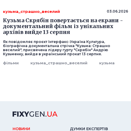
кузьма_страшно_веселий
03.06.2026
Кузьма Скрябін повертається на екрани -
документальний фільм із унікальних
архівів вийде 13 серпня
Як повідомляє проєкт Інтерфакс-Україна Культура,
біографічна документальна стрічка "Кузьма: Страшно
веселий", присвячена лідеру гурту "Скрябін" Андрію
Кузьменку, вийде в український прокат 13 серпня.
фільми
кузьма_страшно_веселий
кузьма
НОВИНИ
ДУМКИ ЕКСПЕРТIВ