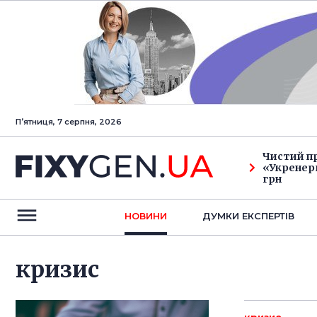
Пʼятниця, 7 серпня, 2026
Чистий п
«Укренерг
грн
НОВИНИ
ДУМКИ ЕКСПЕРТIВ
кризис