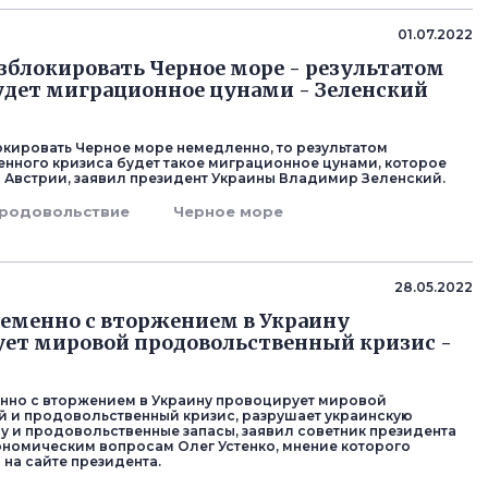
01.07.2022
азблокировать Черное море - результатом
удет миграционное цунами - Зеленский
окировать Черное море немедленно, то результатом
нного кризиса будет такое миграционное цунами, которое
о Австрии, заявил президент Украины Владимир Зеленский.
родовольствие
Черное море
28.05.2022
еменно с вторжением в Украину
ет мировой продовольственный кризис -
но с вторжением в Украину провоцирует мировой
й и продовольственный кризис, разрушает украинскую
у и продовольственные запасы, заявил советник президента
ономическим вопросам Олег Устенко, мнение которого
на сайте президента.