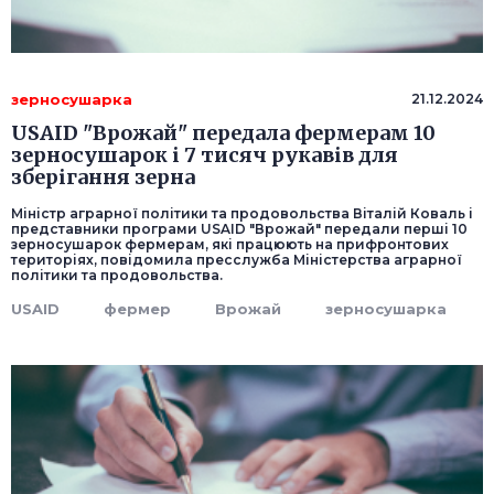
зерносушарка
21.12.2024
USAID "Врожай" передала фермерам 10
зерносушарок і 7 тисяч рукавів для
зберігання зерна
Міністр аграрної політики та продовольства Віталій Коваль і
представники програми USAID "Врожай" передали перші 10
зерносушарок фермерам, які працюють на прифронтових
територіях, повідомила пресслужба Міністерства аграрної
політики та продовольства.
USAID
фермер
Врожай
зерносушарка