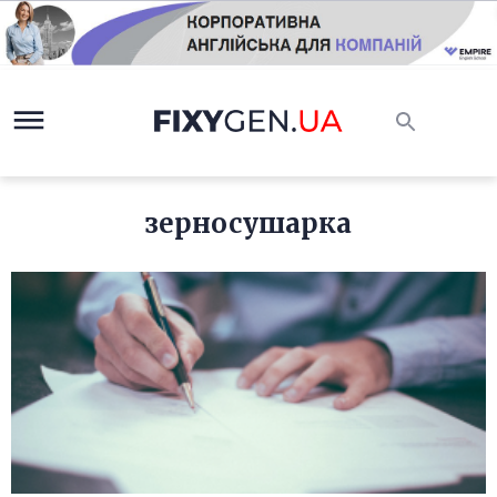
зерносушарка