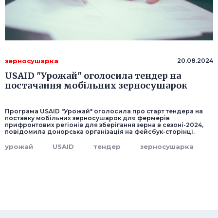
зерносушарка
20.08.2024
USAID "Урожай" оголосила тендер на
постачання мобільних зерносушарок
Програма USAID "Урожай" оголосила про старт тендера на
поставку мобільних зерносушарок для фермерів
прифронтових регіонів для зберігання зерна в сезоні-2024,
повідомила донорська організація на фейсбук-сторінці.
урожай
USAID
тендер
зерносушарка