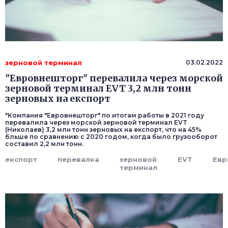
зерновой терминал
03.02.2022
"Евровнешторг" перевалила через морской
зерновой терминал EVT 3,2 млн тонн
зерновых на експорт
"Компания "Евровнешторг" по итогам работы в 2021 году
перевалила через морской зерновой терминал EVT
(Николаев) 3,2 млн тонн зерновых на експорт, что на 45%
бльше по сравнению с 2020 годом, когда было грузооборот
составил 2,2 млн тонн.
експорт
перевалка
зерновой
EVT
Евр
терминал