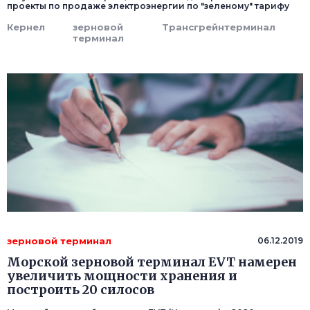
проекты по продаже электроэнергии по "зеленому" тарифу
Кернел
зерновой
Трансгрейнтерминал
терминал
зерновой терминал
06.12.2019
Морской зерновой терминал EVT намерен
увеличить мощности хранения и
построить 20 силосов