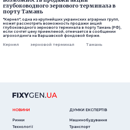
глубоководного зернового терминала в
порту Тамань
"Кернел", одна из крупнейших украинских аграрных групп,
может рассмотреть возможность продажи акций
глубоководного зернового терминала в порту Тамань (РФ),
если сочтет цену приемлемой, отмечается в сообщении
агрохолдинга на Варшавской фондовой бирже.
Кернел
зерновой терминал
Тамань
НОВИНИ
ДУМКИ ЕКСПЕРТIВ
Ринки
Машинобудування
Технології
Транспорт