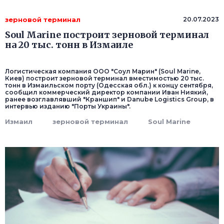
зерновой терминал
20.07.2023
Soul Marine построит зерновой терминал
на 20 тыс. тонн в Измаиле
Логистическая компания ООО "Соул Марин" (Soul Marine,
Киев) построит зерновой терминал вместимостью 20 тыс.
тонн в Измаильском порту (Одесская обл.) к концу сентября,
сообщил коммерческий директор компании Иван Ниякий,
ранее возглавлявший "Краншип" и Danube Logistics Group, в
интервью изданию "Порты Украины".
Измаил
зерновой терминал
Soul Marine