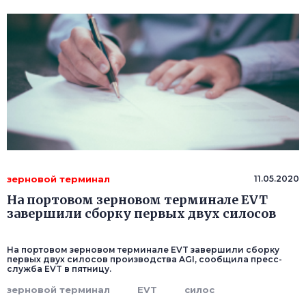
зерновой терминал
11.05.2020
На портовом зерновом терминале EVT
завершили сборку первых двух силосов
На портовом зерновом терминале EVT завершили сборку
первых двух силосов производства AGI, сообщила пресс-
служба EVT в пятницу.
зерновой терминал
EVT
силос