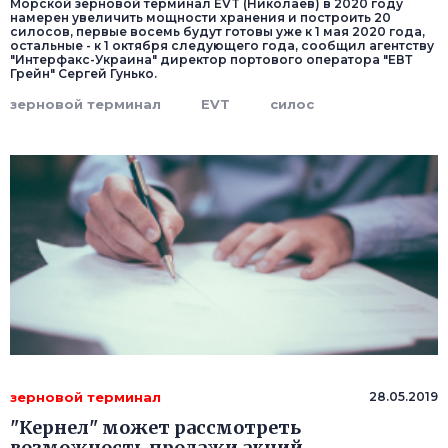
Морской зерновой терминал EVT (Николаев) в 2020 году
намерен увеличить мощности хранения и построить 20
силосов, первые восемь будут готовы уже к 1 мая 2020 года,
остальные - к 1 октября следующего года, сообщил агентству
"Интерфакс-Украина" директор портового оператора "ЕВТ
Грейн" Сергей Гунько.
зерновой терминал
EVT
силос
зерновой терминал
28.05.2019
"Кернел" может рассмотреть
возможность продажи акций