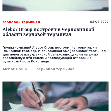
зерновой терминал
08.08.2022
Alebor Group построит в Черновицкой
области зерновой терминал
Группа компаний Alebor Group построит на территории
Глыбоцкой громады (Черновицкая обл.) зерновой терминал
для перегрузки украинской сельхозпродукции на узкую
европейскую ж/д колею и последующей отправки в
румынский порт Констанцы.
Alebor Group
зерновой терминал