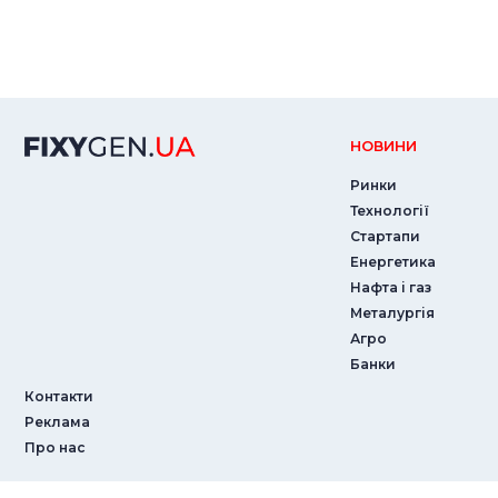
НОВИНИ
Ринки
Технології
Стартапи
Енергетика
Нафта і газ
Металургія
Агро
Банки
Контакти
Реклама
Про нас