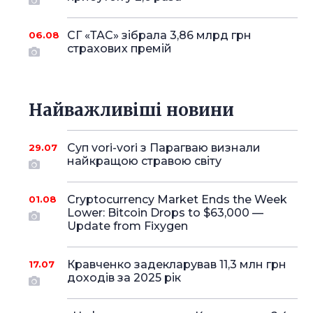
СГ «ТАС» зібрала 3,86 млрд грн
06.08
страхових премій
Найважливіші новини
Суп vori-vori з Парагваю визнали
29.07
найкращою стравою світу
Cryptocurrency Market Ends the Week
01.08
Lower: Bitcoin Drops to $63,000 —
Update from Fixygen
Кравченко задекларував 11,3 млн грн
17.07
доходів за 2025 рік