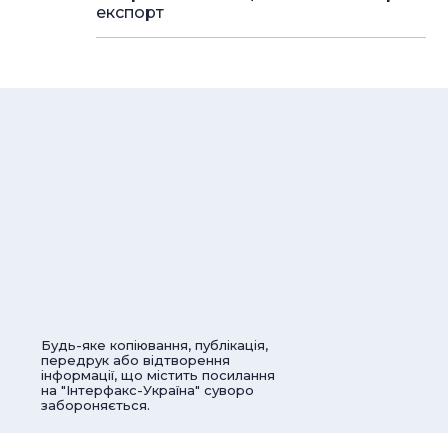
експорт
Будь-яке копіювання, публікація,
передрук або відтворення
інформації, що містить посилання
на "Інтерфакс-Україна" суворо
забороняється.