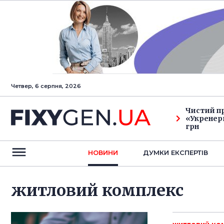
Четвер, 6 серпня, 2026
Чистий п
«Укренерг
грн
НОВИНИ
ДУМКИ ЕКСПЕРТIВ
житловий комплекс