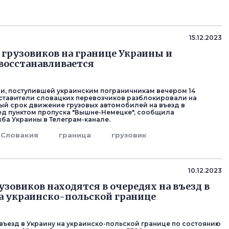
15.12.2023
грузовиков на границе Украины и
восстанавливается
, поступившей украинским пограничникам вечером 14
ставители словацких перевозчиков разблокировали на
й срок движение грузовых автомобилей на въезд в
д пунктом пропуска "Вышне-Немецке", сообщила
ба Украины в Телеграм-канале.
Словакия
граница
грузовик
10.12.2023
рузовиков находятся в очередях на въезд в
а украинско-польской границе
 въезд в Украину на украинско-польской границе по состоянию