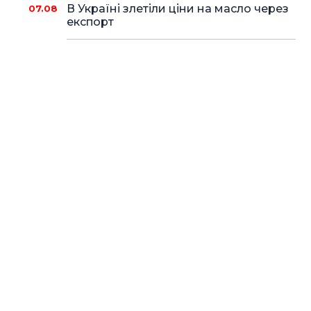
В Україні злетіли ціни на масло через
07.08
експорт