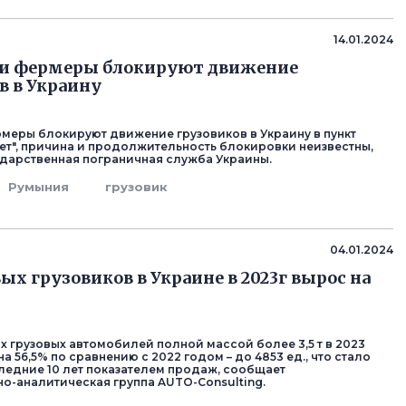
14.01.2024
и фермеры блокируют движение
в в Украину
меры блокируют движение грузовиков в Украину в пункт
рет", причина и продолжительность блокировки неизвестны,
дарственная пограничная служба Украины.
Румыния
грузовик
04.01.2024
ых грузовиков в Украине в 2023г вырос на
 грузовых автомобилей полной массой более 3,5 т в 2023
а 56,5% по сравнению с 2022 годом – до 4853 ед., что стало
ледние 10 лет показателем продаж, сообщает
-аналитическая группа AUTO-Consulting.