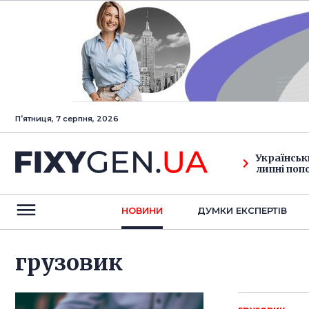
Пʼятниця, 7 серпня, 2026
Українськ
липні поп
НОВИНИ
ДУМКИ ЕКСПЕРТIВ
грузовик