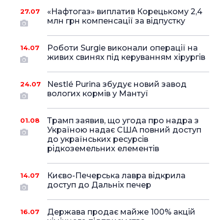
«Нафтогаз» виплатив Корецькому 2,4
27.07
млн грн компенсації за відпустку
Роботи Surgie виконали операції на
14.07
живих свинях під керуванням хірургів
Nestlé Purina збудує новий завод
24.07
вологих кормів у Мантуї
Трамп заявив, що угода про надра з
01.08
Україною надає США повний доступ
до українських ресурсів
рідкоземельних елементів
Києво-Печерська лавра відкрила
14.07
доступ до Дальніх печер
Держава продає майже 100% акцій
16.07