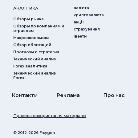
АНАЛIТИКА
валюта
криптовалюта
Обзоры рынка
акції
Обзоры по компаниям и
страхування
отраслям
iвенти
Макроэкономика
Обзор облигаций
Прогнозы и стратегия
Технический анализ
Forex аналитика
Технический анализ
Forex
Контакти
Реклама
Про нас
Правила використання матеріалів
© ‎2012-2026 Fixygen