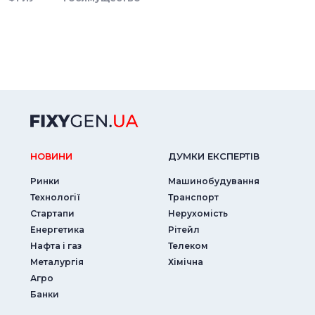
НОВИНИ
ДУМКИ ЕКСПЕРТIВ
Ринки
Машинобудування
Технології
Транспорт
Стартапи
Нерухомість
Енергетика
Рітейл
Нафта і газ
Телеком
Металургія
Хімічна
Агро
Банки