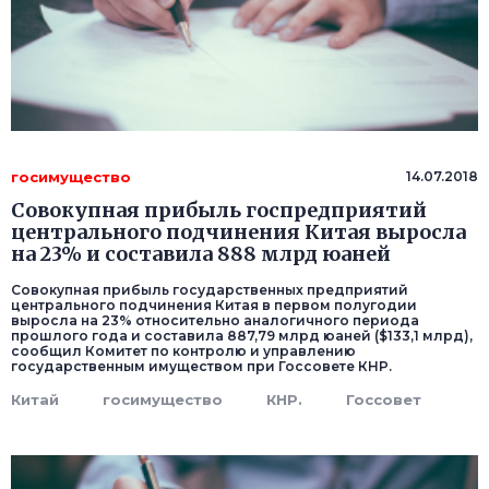
госимущество
14.07.2018
Совокупная прибыль госпредприятий
центрального подчинения Китая выросла
на 23% и составила 888 млрд юаней
Совокупная прибыль государственных предприятий
центрального подчинения Китая в первом полугодии
выросла на 23% относительно аналогичного периода
прошлого года и составила 887,79 млрд юаней ($133,1 млрд),
сообщил Комитет по контролю и управлению
государственным имуществом при Госсовете КНР.
Китай
госимущество
КНР.
Госсовет