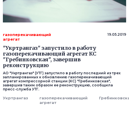
газоперекачивающий
19.05.2019
агрегат
"Укртрангаз" запустило в работу
газоперекачивающий агрегат КС
"Гребинковская", завершив
реконструкцию
АО "Укртрангаз" (УТГ) запустило в работу последний из трех
запланированных к обновлению газоперекачивающий
агрегат компрессорной станции (КС) "Гребинковская",
завершив таким образом ее реконструкцию, сообщила
пресс-служба УТГ.
Укртрангаз
газоперекачивающий
Гребинковск
агрегат