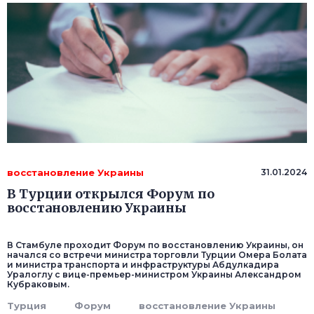
восстановление Украины
31.01.2024
В Турции открылся Форум по
восстановлению Украины
В Стамбуле проходит Форум по восстановлению Украины, он
начался со встречи министра торговли Турции Омера Болата
и министра транспорта и инфраструктуры Абдулкадира
Уралоглу с вице-премьер-министром Украины Александром
Кубраковым.
Турция
Форум
восстановление Украины