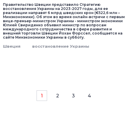
Правительство Швеции представило Стратегию
восстановления Украины на 2023-2027 годы, для ее
реализации направят 6 млрд шведских крон (€522,6 млн –
Минэкономики). Об этом во время онлайн-встречи с первым
вице-премьер-министром Украины - министром экономики
Юлией Свириденко объявил министр по вопросам
международного сотрудничества в сфере развития и
внешней торговли Швеции Йохан Форссел, сообщается на
сайте Минэкономики Украины в субботу.
Швеция
восстановление Украины
1
2
3
4