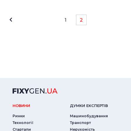
1
2
НОВИНИ
ДУМКИ ЕКСПЕРТIВ
Ринки
Машинобудування
Технології
Транспорт
Стартапи
Нерухомість