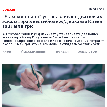
вокзал
18.01.2022
"Укрзализныця" устанавливает два новых
эскалатора в вестибюле ж/д вокзала Киева
за 13 млн грн
АО "Укрзализныця" (УЗ) начинает устанавливать два новых
эскалатора Heavy Duty в вестибюле Центрального
железнодорожного вокзала Киева; на них компания потратит
около 13 млн грн, что на 16% меньше ожидаемой стоимости.
киев
Укрзализныця
вокзал
эскалатор