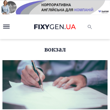
вокзал