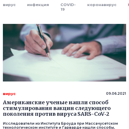
вирус
инфекция
COVID-
коронавируc
19
вирус
09.06.2021
Американские ученые нашли способ
стимулирования вакцин следующего
поколения против вируса SARS-CoV‑2
Исследователи из Института Броуда при Массачусетском
технологическом институте и Гарварде нашли способы,