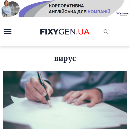
вирус