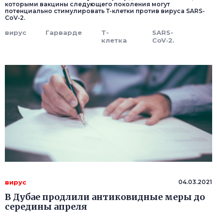
которыми вакцины следующего поколения могут
потенциально стимулировать Т-клетки против вируса SARS-
CoV‑2.
вирус
Гарварде
Т-
SARS-
клетка
CoV‑2.
вирус
04.03.2021
В Дубае продлили антиковидные меры до
середины апреля