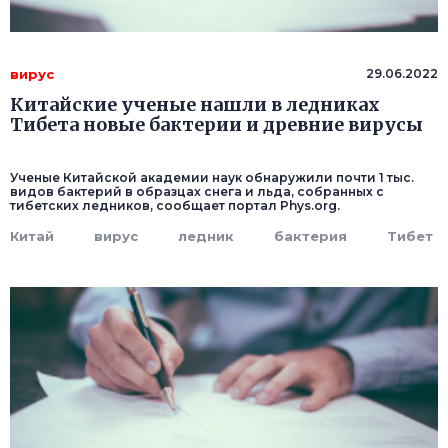
вирус
29.06.2022
Китайские ученые нашли в ледниках
Тибета новые бактерии и древние вирусы
Ученые Китайской академии наук обнаружили почти 1 тыс.
видов бактерий в образцах снега и льда, собранных с
тибетских ледников, сообщает портал Phys.org.
Китай
вирус
ледник
бактерия
Тибет