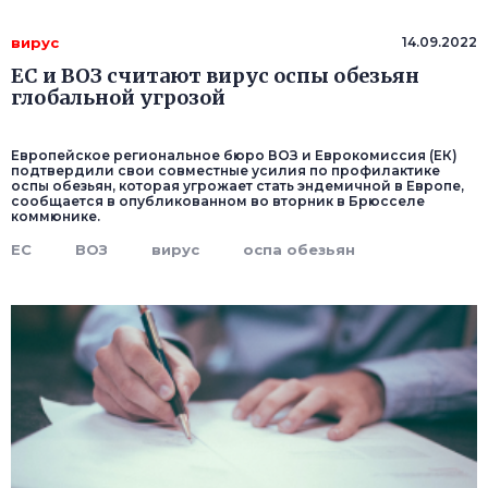
вирус
14.09.2022
ЕС и ВОЗ считают вирус оспы обезьян
глобальной угрозой
Европейское региональное бюро ВОЗ и Еврокомиссия (ЕК)
подтвердили свои совместные усилия по профилактике
оспы обезьян, которая угрожает стать эндемичной в Европе,
сообщается в опубликованном во вторник в Брюсселе
коммюнике.
ЕС
ВОЗ
вирус
оспа обезьян