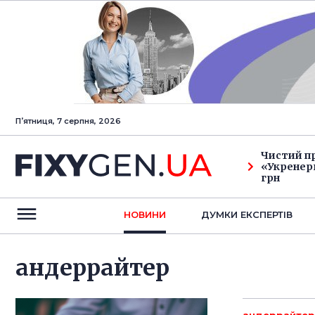
Пʼятниця, 7 серпня, 2026
Чистий п
«Укренерг
грн
НОВИНИ
ДУМКИ ЕКСПЕРТIВ
андеррайтер