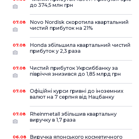
до 374,5 млн грн
Novo Nordisk скоротила квартальний
07.08
чистий прибуток на 21%
Honda збільшила квартальний чистий
07.08
прибуток у 2,3 раза
Чистий прибуток Укрсиббанку за
07.08
півріччя знизився до 1,85 млрд грн
Офіційні курси гривні до іноземних
07.08
валют на 7 серпня від Нацбанку
Rheinmetall збільшив квартальну
07.08
виручку в 1,7 раза
Виручка японського косметичного
06.08