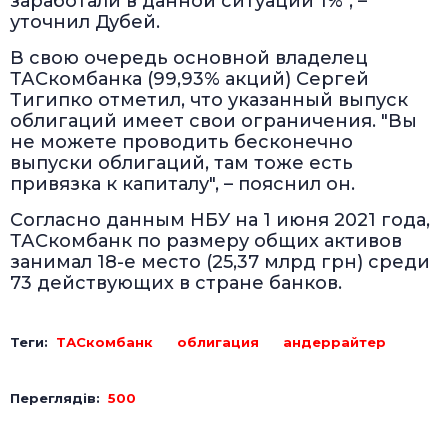
заработали в данной ситуации 1%", –
уточнил Дубей.
В свою очередь основной владелец
ТАСкомбанка (99,93% акций) Сергей
Тигипко отметил, что указанный выпуск
облигаций имеет свои ограничения. "Вы
не можете проводить бесконечно
выпуски облигаций, там тоже есть
привязка к капиталу", – пояснил он.
Согласно данным НБУ на 1 июня 2021 года,
ТАСкомбанк по размеру общих активов
занимал 18-е место (25,37 млрд грн) среди
73 действующих в стране банков.
Теги:
ТАСкомбанк
облигация
андеррайтер
Переглядів:
500