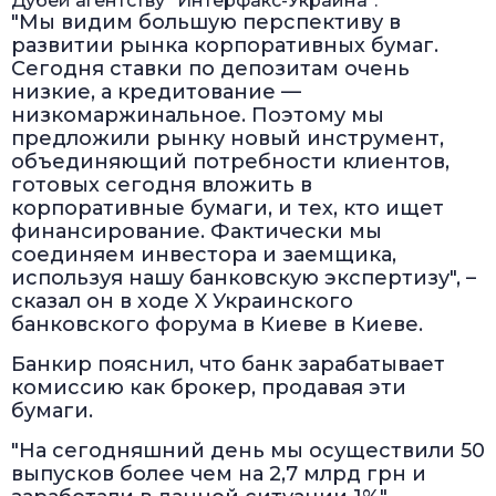
Дубей агентству "Интерфакс-Украина".
"Мы видим большую перспективу в
развитии рынка корпоративных бумаг.
Сегодня ставки по депозитам очень
низкие, а кредитование —
низкомаржинальное. Поэтому мы
предложили рынку новый инструмент,
объединяющий потребности клиентов,
готовых сегодня вложить в
корпоративные бумаги, и тех, кто ищет
финансирование. Фактически мы
соединяем инвестора и заемщика,
используя нашу банковскую экспертизу", –
сказал он в ходе X Украинского
банковского форума в Киеве в Киеве.
Банкир пояснил, что банк зарабатывает
комиссию как брокер, продавая эти
бумаги.
"На сегодняшний день мы осуществили 50
выпусков более чем на 2,7 млрд грн и