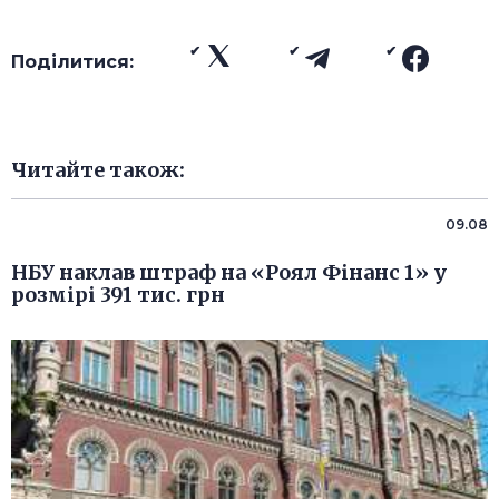
Поділитися:
Читайте також:
09.08
НБУ наклав штраф на «Роял Фінанс 1» у
розмірі 391 тис. грн