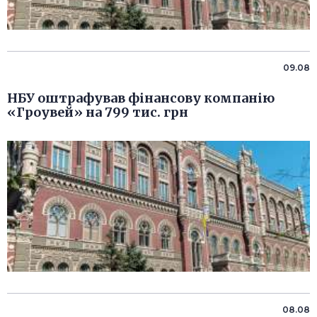
09.08
НБУ оштрафував фінансову компанію
«Гроувей» на 799 тис. грн
08.08