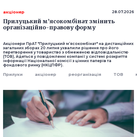
акціонер
28.07.2026
Прилуцький м’ясокомбінат змінить
організаційно-правову форму
Акціонери ПрАТ "Прилуцький м’ясокомбінат" на дистанційних
загальних зборах 20 липня ухвалили рішення про його
перетворення у товариство з обмеженою відповідальністю
(ТОВ), йдеться у повідомленні компанії у системі розкриття
інформації Національної комісії з цінних паперів та
фондового ринку (НКЦПФР).
Прилуки
акціонер
реорганізація
ТОВ