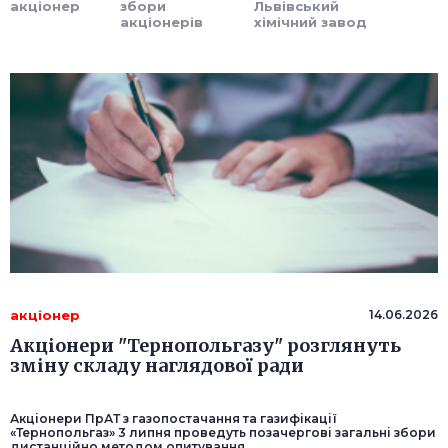
акціонер
збори
Львівський
акціонерів
хімічний завод
акціонер
14.06.2026
Акціонери "Тернопольгазу" розглянуть
зміну складу наглядової ради
Акціонери ПрАТ з газопостачання та газифікації
«Тернопольгаз» 3 липня проведуть позачергові загальні збори
дистанційно методом опитування.