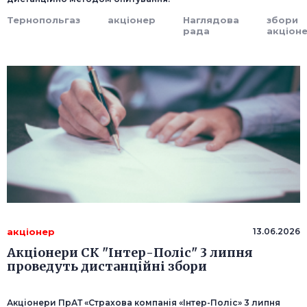
Тернопольгаз
акціонер
Наглядова
збори
рада
акціоне
акціонер
13.06.2026
Акціонери СК "Інтер-Поліс" 3 липня
проведуть дистанційні збори
Акціонери ПрАТ «Страхова компанія «Інтер-Поліс» 3 липня