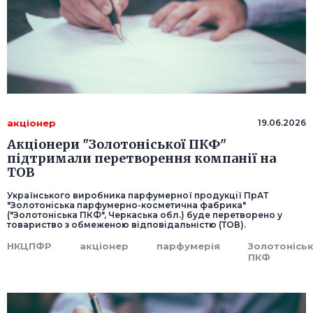
акціонер
19.06.2026
Акціонери "Золотоніської ПКФ"
підтримали перетворення компанії на
ТОВ
Українського виробника парфумерної продукції ПрАТ
"Золотоніська парфумерно-косметична фабрика"
("Золотоніська ПКФ", Черкаська обл.) буде перетворено у
товариство з обмеженою відповідальністю (ТОВ).
НКЦПФР
акціонер
парфумерія
Золотонісь
ПКФ