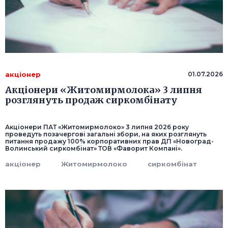
акціонер
01.07.2026
Акціонери «Житомирмолока» 3 липня
розглянуть продаж сиркомбінату
Акціонери ПАТ «Житомирмолоко» 3 липня 2026 року
проведуть позачергові загальні збори, на яких розглянуть
питання продажу 100% корпоративних прав ДП «Новоград-
Волинський сиркомбінат» ТОВ «Фаворит Компані».
акціонер
Житомирмолоко
сиркомбінат